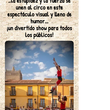
..la estupidez y la fuerza se
unen al circo en este
espectáculo visual y lleno de
humor...
¡un divertido show para todos
los públicos!