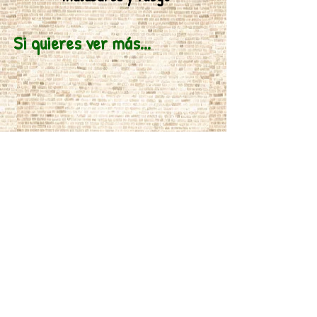
Si quieres ver más...