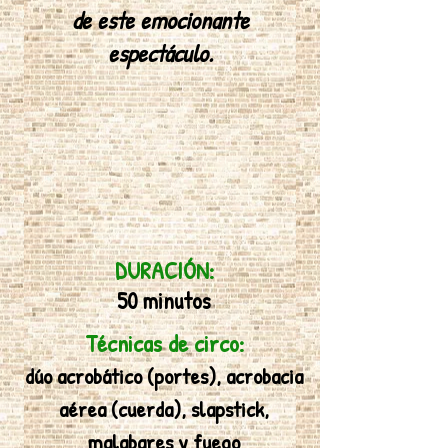
de este emocionante
espectáculo.
DURACIÓN:
50 minutos
Técnicas de circo:
dúo acrobático (portes),
acrobacia
aérea (cuerda), slapstick,
malabares y fuego